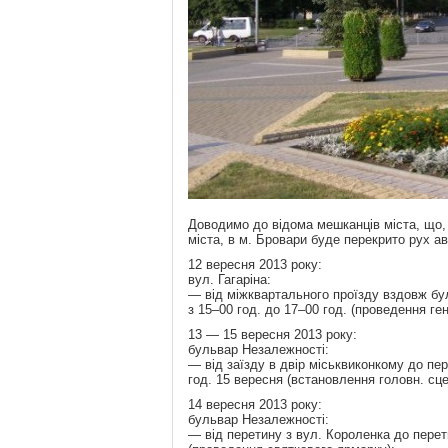
Доводимо до відома мешканців міста, що, 
міста, в м. Бровари буде перекрито рух а
12 вересня 2013 року:
вул. Гагаріна:
— від міжквартального проїзду вздовж бу
з 15–00 год. до 17–00 год. (проведення ген
13 — 15 вересня 2013 року:
бульвар Незалежності:
— від заїзду в двір міськвиконкому до пер
год. 15 вересня (встановлення головн. сце
14 вересня 2013 року:
бульвар Незалежності:
— від перетину з вул. Короленка до перети