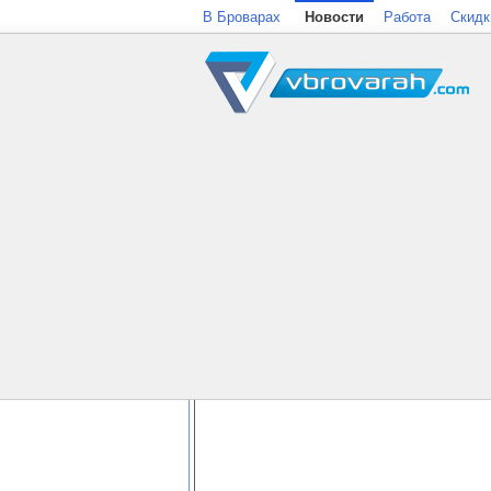
В Броварах
Новости
Работа
Скидк