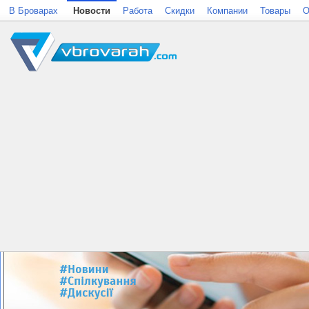
В Броварах
Новости
Работа
Скидки
Компании
Товары
О