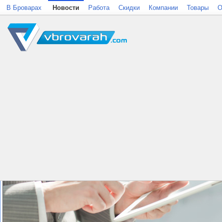
В Броварах
Новости
Работа
Скидки
Компании
Товары
О