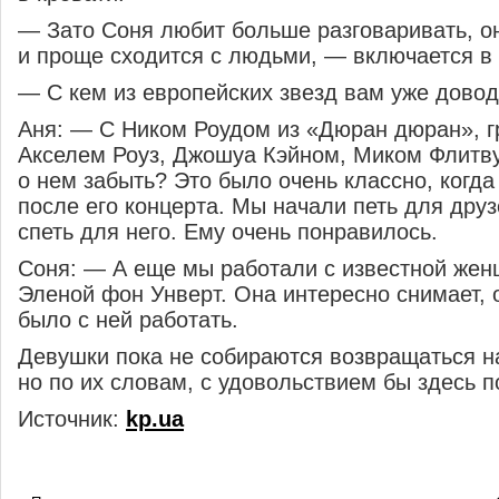
— Зато Соня любит больше разговаривать, о
и проще сходится с людьми, — включается в 
— С кем из европейских звезд вам уже дово
Аня: — С Ником Роудом из «Дюран дюран», г
Акселем Роуз, Джошуа Кэйном, Миком Флитву
о нем забыть? Это было очень классно, когд
после его концерта. Мы начали петь для друз
спеть для него. Ему очень понравилось.
Соня: — А еще мы работали с известной же
Эленой фон Унверт. Она интересно снимает, 
было с ней работать.
Девушки пока не собираются возвращаться н
но по их словам, с удовольствием бы здесь п
Источник:
kp.ua