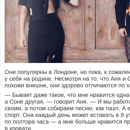
Они популярны в Лондоне, но пока, к сожал
у себя на родине. Несмотря на то, что Аня и
похожи внешне, они здорово отличаются по х
— Бывает даже такое, что мне нравится одна 
а Соне другая, — говорит Аня. — И мы рабо
своим, а потом собираем песню, как пазл. А
спорт. Она каждый день может вставать в 8 ут
по полтора часа — а мне больше нравится п
в кровати.