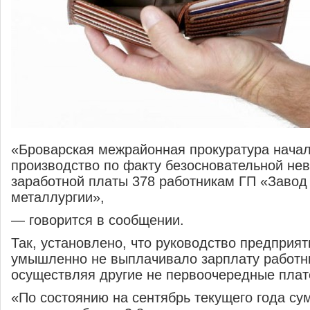
«
Броварская межрайонная прокуратура начал
производство по
факту безосновательной не
заработной платы 378 работникам ГП
«
Завод
металлургии
»
,
—
говорится в
сообщении.
Так, установлено, что руководство предприят
умышленно не
выплачивало зарплату работн
осуществляя другие не
первоочередные плат
«
По
состоянию на
сентябрь текущего года с