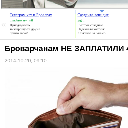
Телеграм чат в Броварах
Создайте лениднг
t.me/brovary_wtf
lpg.tf
Приєднуйтесь
Быстрое создание
та запрошуйте друзів
Надежный хостинг
прямо зараз!
Кликайте на баннер!
Броварчанам НЕ ЗАПЛАТИЛИ 4
2014-10-20, 09:10