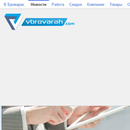
В Броварах
Новости
Работа
Скидки
Компании
Товары
О