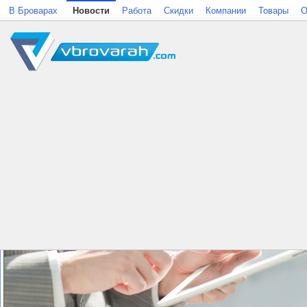
В Броварах
Новости
Работа
Скидки
Компании
Товары
О