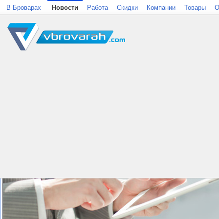
В Броварах
Новости
Работа
Скидки
Компании
Товары
О