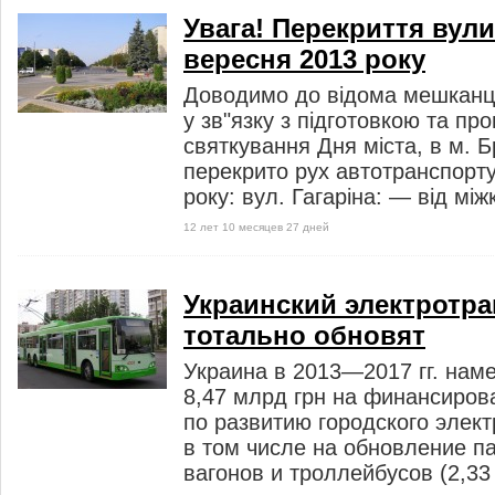
Увага! Перекриття вулиц
вересня 2013 року
Доводимо до відома мешканці
у зв"язку з підготовкою та п
святкування Дня міста, в м. 
перекрито рух автотранспорту
року: вул. Гагаріна: — від мі
12 лет 10 месяцев 27 дней
Украинский электротр
тотально обновят
Украина в 2013—2017 гг. нам
8,47 млрд грн на финансиров
по развитию городского элект
в том числе на обновление п
вагонов и троллейбусов (2,33 