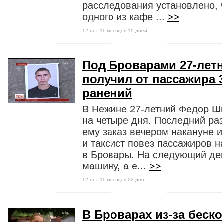
расследования установлено,
одного из кафе ...
>>
12 лет 11 месяцев 19 дней
Под Броварами 27-летн
получил от пассажира
ранений
В Нежине 27-летний Федор Ш
на четыре дня. Последний ра
ему заказ вечером накануне 
и таксист повез пассажиров 
в Бровары. На следующий де
машину, а е...
>>
12 лет 11 месяцев 22 дня
В Броварах из-за беск