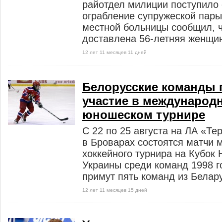
райотдел милиции поступило
ограбление супружеской пары
местной больницы сообщил, ч
доставлена 56-летняя женщина
12 лет 11 месяцев 11 дней
Белорусские команды 
участие в международн
юношеском турнире
С 22 по 25 августа на ЛА «Т
в Броварах состоятся матчи 
хоккейного турнира на Кубок
Украины среди команд 1998 г
примут пять команд из Белару
12 лет 11 месяцев 15 дней