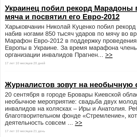
Украинец побил рекорд Марадоны
мяча и посвятил его Евро-2012
Харьковчанин Николай Куценко побил рекорд
набив ногами 850 тысяч ударов по мячу во в
Марафон Евро-2012 в поддержку проведения
Европы в Украине. За время марафона член
организации инвалидов Прагнен...
>>
17 лет 10 месяцев 20 дней
Журналистов зовут на необычную 
20 сентября в городе Бровары Киевской обла
необычное мероприятие: свадьба двух молод
инвалидов на колясках – Иры и Анатолия. Ре
благотворительном фонде «Стремление», ко
деятельность совсем ...
>>
17 лет 10 месяцев 21 день