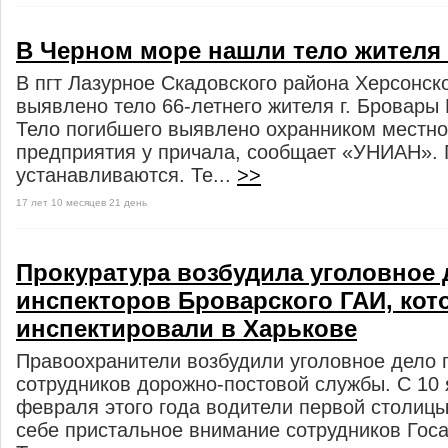
В Черном море нашли тело жителя
В пгт Лазурное Скадовского района Херсонск
выявлено тело 66-летнего жителя г. Бровары 
Тело погибшего выявлено охранником местно
предприятия у причала, сообщает «УНИАН». 
устанавливаются. Те...
>>
17 лет 10 месяцев 21 день
Прокуратура возбудила уголовное 
инспекторов Броварского ГАИ, кот
инспектировали в Харькове
Правоохранители возбудили уголовное дело п
сотрудников дорожно-постовой службы. С 10 
февраля этого года водители первой столицы
себе пристальное внимание сотрудников Гос