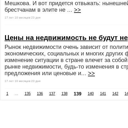
Мешкова. И вот придется отвыкать: нынешне
брестчанам в элите не ...
>>
17 лет 10 месяцев 23 дня
Цены на недвижимость не будут 
Рынок недвижимости очень зависит от полити
экономических, социальных и многих других 
изменение ситуации в стране влечет за собо
рынке недвижимости, будь-то изменения в ст
предложения или ценовые и...
>>
17 лет 10 месяцев 23 дня
1
…
135
136
137
138
139
140
141
142
1