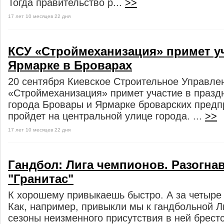
Тогда правительство р...
>>
17 лет 10 месяцев 22 дня
КСУ «Строймеханизация» примет у
Ярмарке в Броварах
20 сентября Киевское Строительное Управл
«Строймеханизация» примет участие в празд
города Бровары и Ярмарке броварских предп
пройдет на центральной улице города. ...
>>
17 лет 10 месяцев 22 дня
Гандбол: Лига чемпионов. Разогна
"Гранитас"
К хорошему привыкаешь быстро. А за четыре 
Как, например, привыкли мы к гандбольной Л
сезоны неизменного присутствия в ней брест