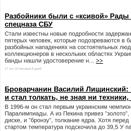
Разбойники были с «ксивой» Рады
спецназа СБУ
Стали известны новые подробности задержан
пятерых человек, которые подозреваются в б
разбойных нападениях на состоятельных люд
коллекционеров в нескольких областях Украи
банды нашли удостоверение н...
>>
17 лет 10 месяцев 8 дней
Броварчанин Василий Лищинский: "
и стал толкать, не зная ни техники,
В 1996-м он стал первым украинским чемпио
Паралимпиады. А из Пекина привез "золото",
диске, и "бронзу", толкание ядра. Хотя пере
стартом температура подскочила до 39,5 У 