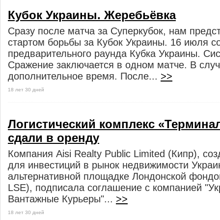
Кубок Украины. Жеребьёвка
Сразу после матча за Суперкубок, нам предс
стартом борьбы за Кубок Украины. 16 июля с
предварительного раунда Кубка Украины. Сис
Сражение заключается в одном матче. В случ
дополнительное время. После...
>>
18 лет 30 дней
Логистический комплекс «Термина
сдали в оренду
Компания Aisi Realty Public Limited (Кипр), со
для инвестиций в рынок недвижимости Украи
альтернативной площадке Лондонской фондо
LSE), подписала соглашение с компанией "Ук
Вантажные Курьеры"...
>>
18 лет 30 дней