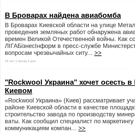
В Броварах найдена авиабомба
В Броварах Киевской области на улице Метал
проведения земляных работ обнаружена ави
времен Великой Отечественной войны. Как 
ЛІГАБізнесІнформ в пресс-службе Министерс
вопросам чрезвычайных ситу...
>>
18 лет 1 месяц 4 дня
"Rockwool Украина" хочет осесть в
Киевом
«Rockwool Украина» (Киев) рассматривает уч
районе Киевской области в качестве площадк
строительство завода по производству минер
ваты. Как сообщил специалист по маркетингу
коммуникациям компан...
>>